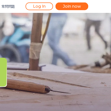
Log In
Join now
常問問題