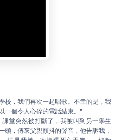
聖經學校，我們再次一起唱歌。不幸的是，我
以一個令人心碎的電話結束。”
。課堂突然被打斷了，我被叫到另一學生
一頭，傳來父親顫抖的聲音，他告訴我，