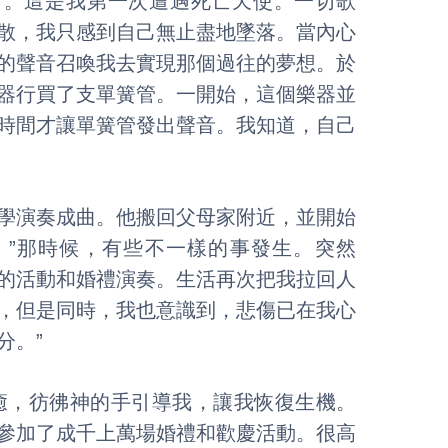
了。這是我第一次遭遇死亡天使。一切歌
散，我只感到自己無止盡地墜落。當內心
的聲音召喚我去實現那個過往的夢想。於
器行買了支單簧管。一開始，這個樂器並
時間才讓單簧管發出聲音。我知道，自己
學演奏成曲。他搬回父母家附近，並開始
。”那時候，有些不一樣的事發生。突然
的活動和婚禮演奏。生活再次把我拉回人
，但是同時，我也意識到，悲傷已在我心
分。”
癒，彷彿神的手引導我，讓我恢復生機。
參加了成千上萬場婚禮和歡慶活動。很高