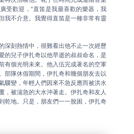
廣受歡迎，”直笛是我最喜歡的樂器，我
但我不介意。我覺得直笛是一種非常有靈
的深刻熱情中，很難看出他不止一次經歷
愛的兒子伊扎奇以他早逝的叔叔命名，是
前有個光明未來。他入伍完成著名的空軍
。部隊休假期間，伊扎奇和幾個朋友去以
氣驟變，年輕人們因來不急反應而被洪水
覆，被湍急的大水沖著走。伊扎奇和友人
到乾地。只是，朋友們一一脫困，伊扎奇