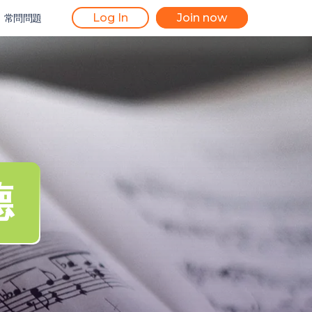
Log In
Join now
常問問題
德